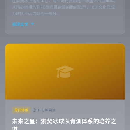
在索契冰上运动中心，每一场比赛都是一场盛大的嘉年华。
从精心编排的TIFO到震耳欲聋的助威歌声，球迷文化已成
为球队不可或缺的一部分...
阅读全文
青训体系
10分钟阅读
未来之星：索契冰球队青训体系的培养之
道