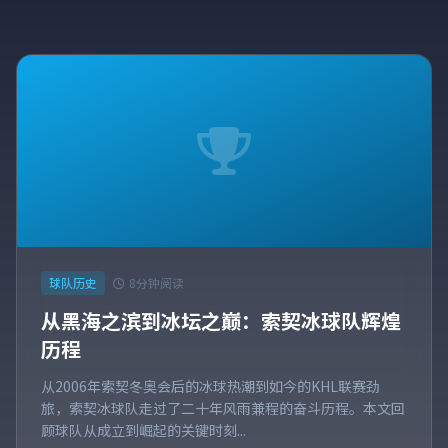
球队历史
8分钟阅读
从黑海之滨到冰坛之巅：索契冰球队辉煌
历程
从2006年索契冬奥会后的冰球热潮到如今的KHL联赛劲
旅，索契冰球队走过了二十年风雨兼程的奋斗历程。本文回
顾球队从成立到崛起的关键时刻...