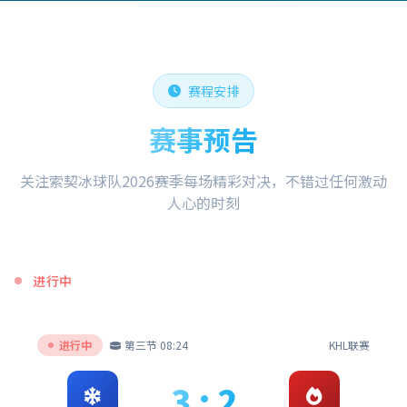
赛程安排
赛事预告
关注索契冰球队2026赛季每场精彩对决，不错过任何激动
人心的时刻
进行中
进行中
第三节 08:24
KHL联赛
3 : 2