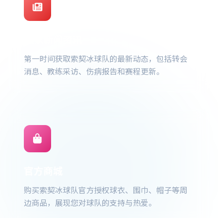
独家新闻资讯
第一时间获取索契冰球队的最新动态，包括转会
消息、教练采访、伤病报告和赛程更新。
官方商城
购买索契冰球队官方授权球衣、围巾、帽子等周
边商品，展现您对球队的支持与热爱。