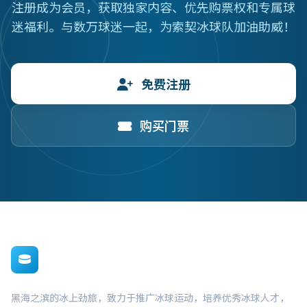
注册成为会员，获取独家内容、优先购票权和专属球
迷福利。与数万球迷一起，为索契冰球队加油助威！
免费注册
购买门票
索契冰球队
黑海之滨的冰上劲旅，致力于推广冰球运动，培养优秀冰球人才，