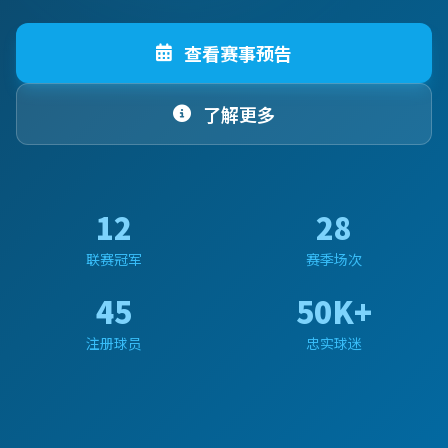
查看赛事预告
了解更多
12
28
联赛冠军
赛季场次
45
50K+
注册球员
忠实球迷