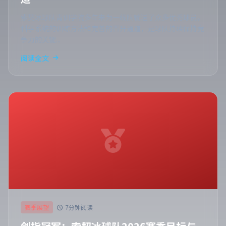
索契冰球队青训学院多年来为一线队输送了众多优秀球员。
科学系统的训练方法和完善的晋升通道，是球队持续保持竞
争力的关键...
阅读全文
赛季展望
7分钟阅读