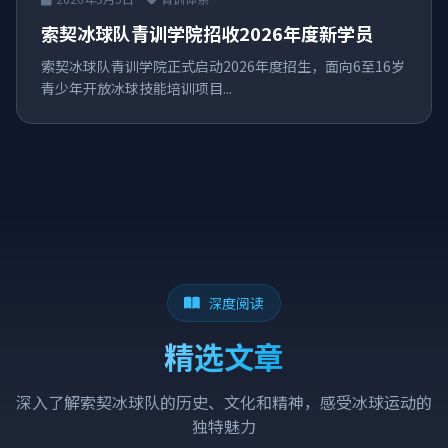
索契冰球队青训学院招收2026年度新学员
索契冰球队青训学院正式启动2026年度招生，面向6至16岁
青少年开放冰球技能培训项目...
深度阅读
精选文章
深入了解索契冰球队的历史、文化和精神，感受冰球运动的
独特魅力