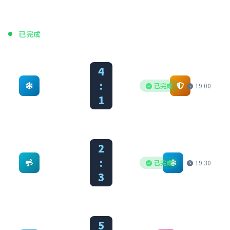
已完成
4
:
索契冰球队
车里雅宾斯克
已完成
19:00
1
2
:
奥姆扬斯克
索契冰球队
已完成
19:30
3
5